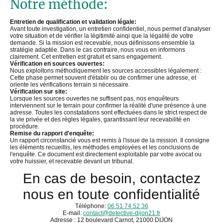
Notre méthode:
Entretien de qualification et validation légale:
Avant toute investigation, un entretien confidentiel, nous permet d'analyser
votre situation et de vérifier la légitimité ainqi que la légalité de votre
demande. Si la mission est recevable, nous définissons ensemble la
stratégie adaptée. Dans le cas contraire, nous vous en informons
clairement. Cet entretien est gratuit et sans engagement.
Vérification en sources ouvertes:
Nous exploitons méthodiquement les sources accessibles légalement :
Cette phase permet souvent d'établir ou de confirmer une adresse, et
oriente les vérifications terrain si nécessaire.
Vérification sur site:
Lorsque les sources ouvertes ne suffisent pas, nos enquêteurs
interviennent sur le terrain pour confirmer la réalité d'une présence à une
adresse. Toutes les constatations sont effectuées dans le strict respect de
la vie privée et des règles légales, garantissant leur recevabilité en
procédure.
Remise du rapport d'enquête:
Un rapport circonstancié vous est remis à l'issue de la mission. Il consigne
les éléments recueillis, les méthodes employées et les conclusions de
l'enquête. Ce document est directement exploitable par votre avocat ou
votre huissier, et recevable devant un tribunal.
En cas de besoin, contactez
nous en toute confidentialité
Téléphone:
06 51 74 52 36
E-mail:
contact@detective-dijon21.fr
Adresse : 12 boulevard Carnot, 21000 DIJON