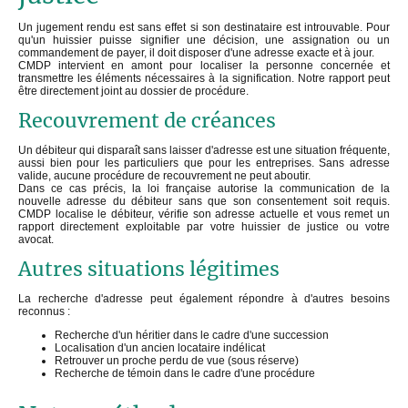
Un jugement rendu est sans effet si son destinataire est introuvable. Pour
qu'un huissier puisse signifier une décision, une assignation ou un
commandement de payer, il doit disposer d'une adresse exacte et à jour.
CMDP intervient en amont pour localiser la personne concernée et
transmettre les éléments nécessaires à la signification. Notre rapport peut
être directement joint au dossier de procédure.
Recouvrement de créances
Un débiteur qui disparaît sans laisser d'adresse est une situation fréquente,
aussi bien pour les particuliers que pour les entreprises. Sans adresse
valide, aucune procédure de recouvrement ne peut aboutir.
Dans ce cas précis, la loi française autorise la communication de la
nouvelle adresse du débiteur sans que son consentement soit requis.
CMDP localise le débiteur, vérifie son adresse actuelle et vous remet un
rapport directement exploitable par votre huissier de justice ou votre
avocat.
Autres situations légitimes
La recherche d'adresse peut également répondre à d'autres besoins
reconnus :
Recherche d'un héritier dans le cadre d'une succession
Localisation d'un ancien locataire indélicat
Retrouver un proche perdu de vue (sous réserve)
Recherche de témoin dans le cadre d'une procédure